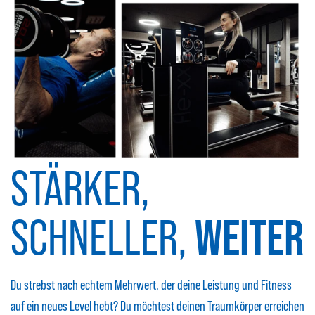
STÄRKER,
SCHNELLER,
WEITER
Du strebst nach echtem Mehrwert, der deine Leistung und Fitness
auf ein neues Level hebt? Du möchtest deinen Traumkörper erreichen