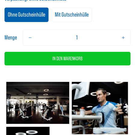
Ohne Gutscheinhülle
Mit Gutscheinhülle
Menge
IN DEN WARENKORB