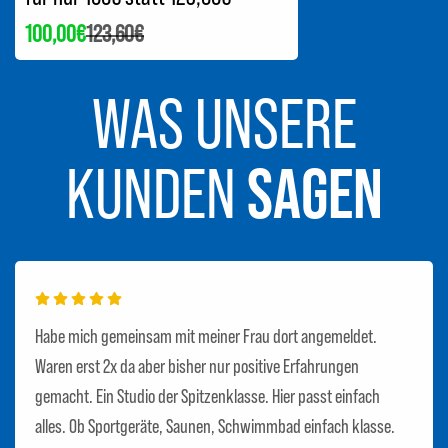
100,00€
123,60€
Verkaufspreis
Regulärer
Preis
WAS UNSERE
KUNDEN
SAGEN
Habe mich gemeinsam mit meiner Frau dort angemeldet.
Waren erst 2x da aber bisher nur positive Erfahrungen
gemacht. Ein Studio der Spitzenklasse. Hier passt einfach
alles. Ob Sportgeräte, Saunen, Schwimmbad einfach klasse.