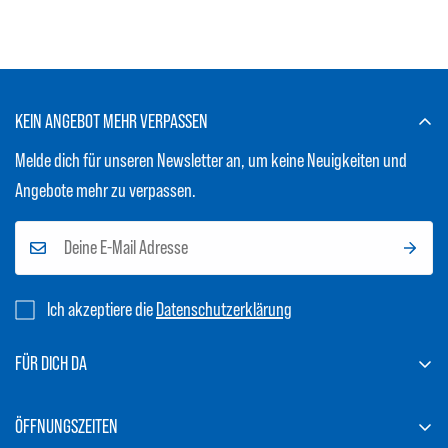
KEIN ANGEBOT MEHR VERPASSEN
Melde dich für unseren Newsletter an, um keine Neuigkeiten und
Angebote mehr zu verpassen.
Ich akzeptiere die
Datenschutzerklärung
FÜR DICH DA
BLU Guxhagen
ÖFFNUNGSZEITEN
Am Fuldaberg 1A